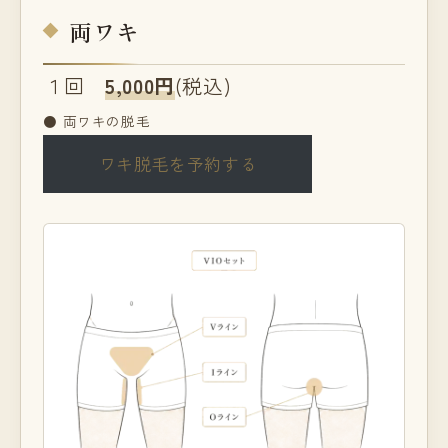
両ワキ
１回
5,000円
(税込)
● 両ワキの脱毛
ワキ脱毛を予約する