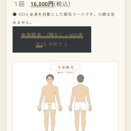
１回
16,000円
(税込)
● VIOと全身を対象にした脱毛コースです。※顔は含
みません。
全身脱毛 (顔なし・VIOあ
り)
を予約する