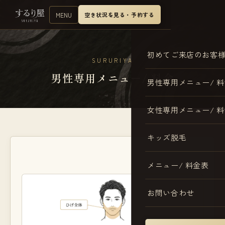
MENU
空き状況を見る・予約する
初めてご来店のお客
SURURIYA
男性専用メニュー/ 料金
男性専用メニュー/ 
女性専用メニュー/ 
キッズ脱毛
メニュー/ 料金表
お問い合わせ