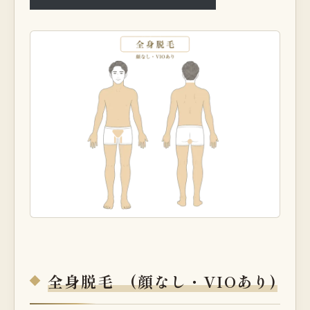
全身脱毛 (顔なし・VIOあり)