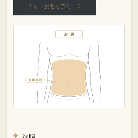
うなじ脱毛を予約する
お腹