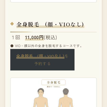
全身脱毛 (顔・VIOなし)
１回
11,000円
(税込)
● VIO・顔以外の全身を脱毛するコースです。
全身脱毛 (顔・VIOなし)
を
予約する