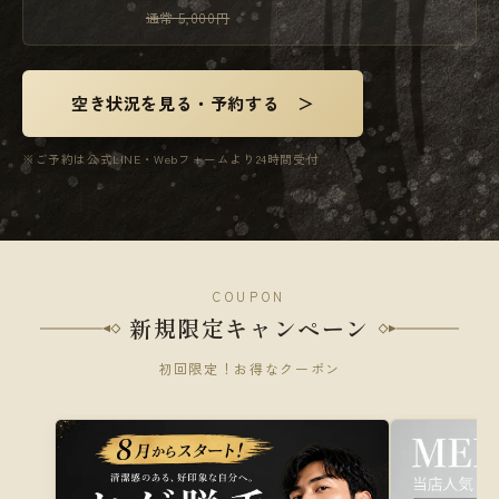
通常 5,000円
空き状況を見る・予約する ＞
※ご予約は公式LINE・Webフォームより24時間受付
COUPON
新規限定キャンペーン
初回限定！お得なクーポン