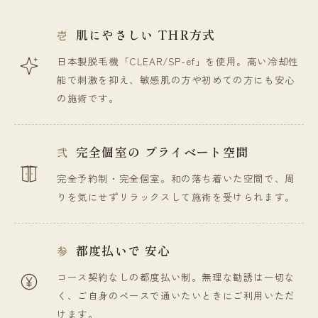
肌にやさしい
THR方式
壱
日本製脱毛機「CLEAR/SP-ef」を使用。高い冷却性
能で刺激を抑え、敏感肌の方や初めての方にも安心
の施術です。
完全個室の
プライベート空間
弐
完全予約制・完全個室。和の落ち着いた空間で、周
りを気にせずリラックスして施術を受けられます。
都度払いで
安心
参
コース契約なしの都度払い制。無理な勧誘は一切な
く、ご自身のペースで通いたいときにご利用いただ
けます。