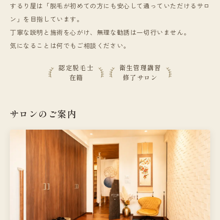
するり屋は「脱毛が初めての方にも安心して通っていただけるサロ
ン」を目指しています。
丁寧な説明と施術を心がけ、無理な勧誘は一切行いません。
気になることは何でもご相談ください。
認定脱毛士
衛生管理講習
在籍
修了サロン
サロンのご案内