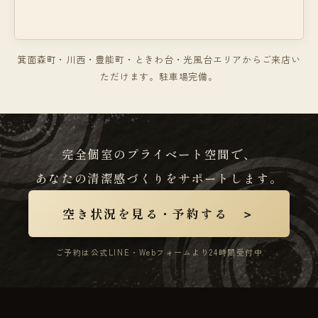
箕面森町・川西・豊能町・ときわ台・光風台エリアからご来店い
ただけます。駐車場完備。
完全個室のプライベート空間で、
あなたの清潔感づくりをサポートします。
空き状況を見る・予約する ＞
ご予約は公式LINE・Webフォームより24時間受付中